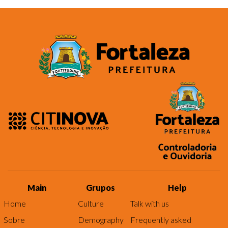
Main
Grupos
Help
Home
Culture
Talk with us
Sobre
Demography
Frequently asked