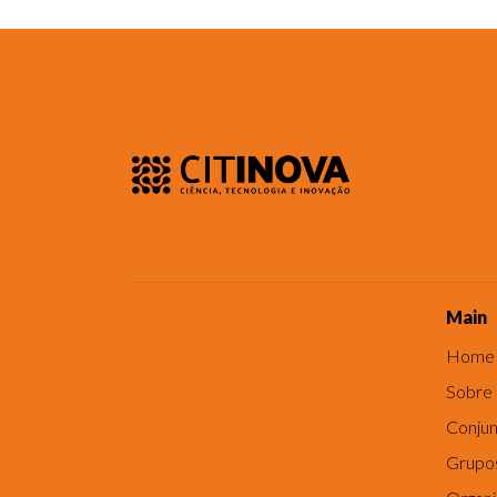
Main
Home
Sobre
Conjun
Grupo