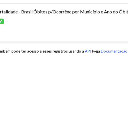
V
mbém pode ter acesso a esses registros usando a
API
(veja
Documentação 