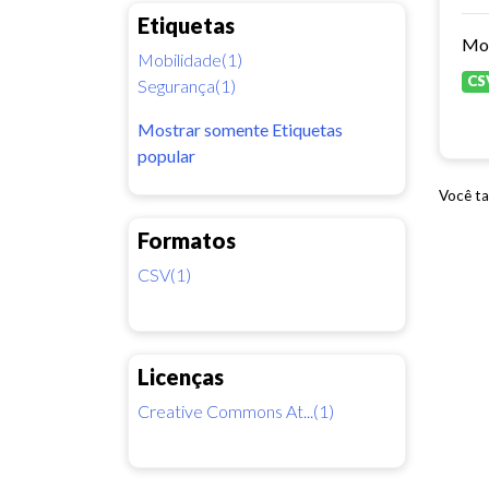
Etiquetas
Mobilidade(1)
CS
Segurança(1)
Mostrar somente Etiquetas
popular
Você ta
Formatos
CSV(1)
Licenças
Creative Commons At...(1)