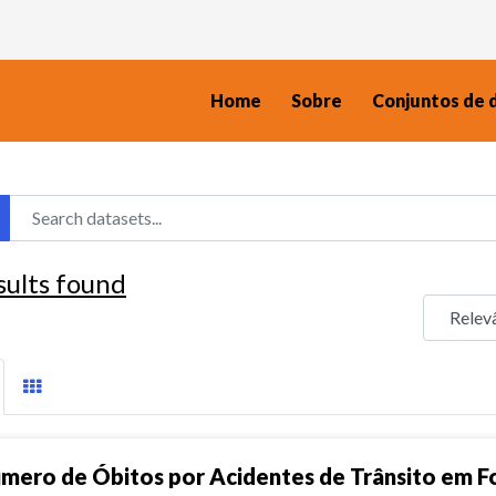
Home
Sobre
Conjuntos de 
sults found
mero de Óbitos por Acidentes de Trânsito em F