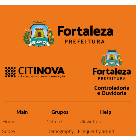
Main
Grupos
Help
Home
Culture
Talk with us
Sobre
Demography
Frequently asked