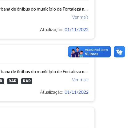
Este conjunto de dados contém informações sobre as linhas da rede urbana de ônibus do município de Fortaleza no ano de 2013.
Ver mais
Atualização:
01/11/2022
Este conjunto de dados contém informações sobre as linhas da rede urbana de ônibus do município de Fortaleza no ano de 2014.
Ver mais
R
RAR
RAR
Atualização:
01/11/2022