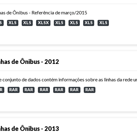
has de Ônibus - Referência de março/2015
S
XLS
XLS
XLSX
XLS
XLS
XLS
XLS
nhas de Ônibus - 2012
R
RAR
RAR
RAR
RAR
RAR
RAR
nhas de Ônibus - 2013