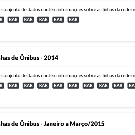
R
RAR
RAR
RAR
RAR
RAR
nhas de Ônibus - 2014
R
RAR
RAR
RAR
RAR
RAR
RAR
RAR
RAR
RA
nhas de Ônibus - Janeiro a Março/2015