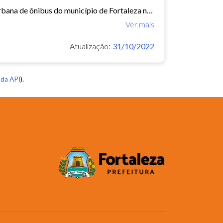
Este conjunto de dados contém informações sobre as linhas da rede urbana de ônibus do município de Fortaleza no ano de 2015.
Ver mais
Atualização:
31/10/2022
da API
).