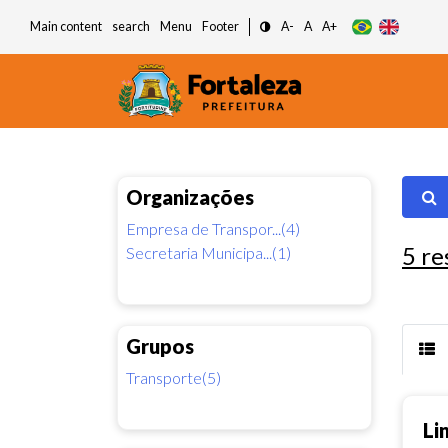
Main content
search
Menu
Footer
A-
A
A+
Organizações
Empresa de Transpor...(4)
5
re
Secretaria Municipa...(1)
Grupos
Transporte(5)
Li