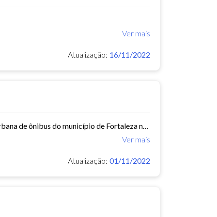
Ver mais
Atualização:
16/11/2022
Este conjunto de dados contém informações sobre as linhas da rede urbana de ônibus do município de Fortaleza no ano de 2012.
Ver mais
Atualização:
01/11/2022