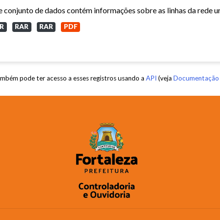
R
RAR
RAR
PDF
mbém pode ter acesso a esses registros usando a
API
(veja
Documentação 