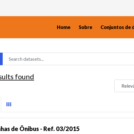
Home
Sobre
Conjuntos de 
sults found
nhas de Ônibus - Ref. 03/2015