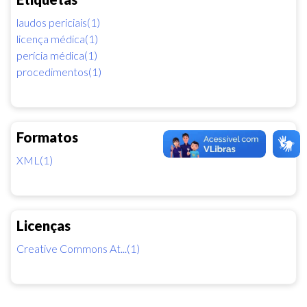
laudos periciais(1)
licença médica(1)
perícia médica(1)
procedimentos(1)
Formatos
XML(1)
Licenças
Creative Commons At...(1)