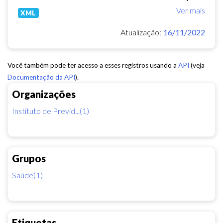
Ver mais
XML
Atualização:
16/11/2022
Você também pode ter acesso a esses registros usando a
API
(veja
Documentação da API
).
Organizações
Instituto de Previd...(1)
Grupos
Saúde(1)
Etiquetas