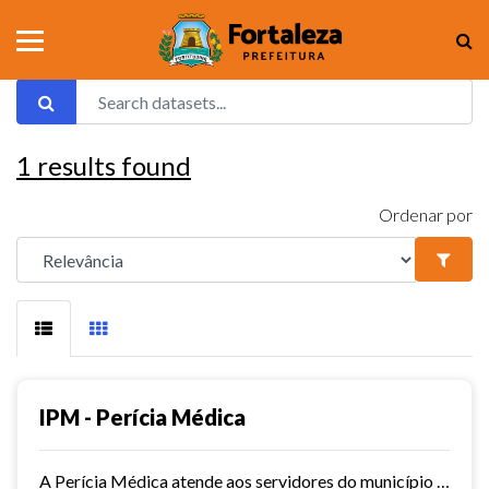
1
results found
Ordenar por
IPM - Perícia Médica
A Perícia Médica atende aos servidores do município de Fortaleza. São vários os serviços oferecidos pela Perícia Médica do IPM, como: avaliação da aptidão dos candidatos ao...