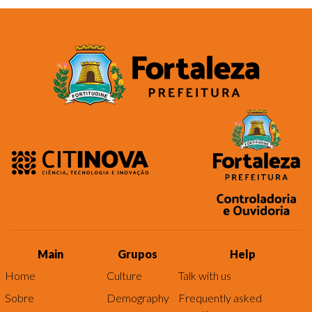
Main
Grupos
Help
Home
Culture
Talk with us
Sobre
Demography
Frequently asked