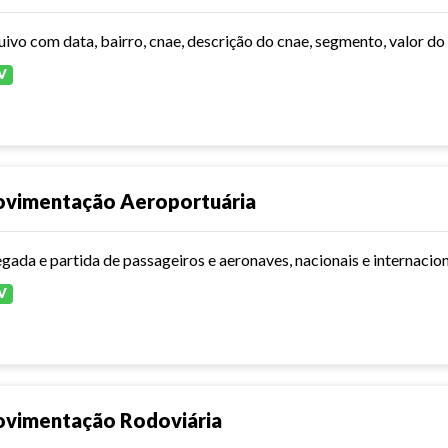
V
vimentação Aeroportuária
V
vimentação Rodoviária