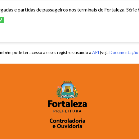
V
mbém pode ter acesso a esses registros usando a
API
(veja
Documentação 