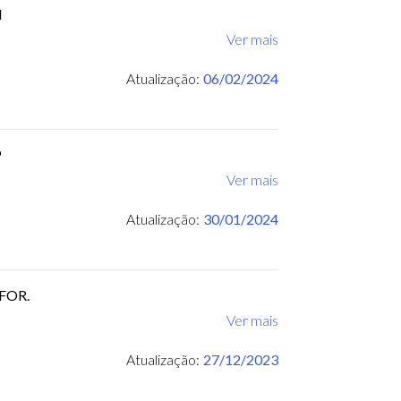
M
Ver mais
Atualização:
06/02/2024
P
Ver mais
Atualização:
30/01/2024
BFOR.
Ver mais
Atualização:
27/12/2023