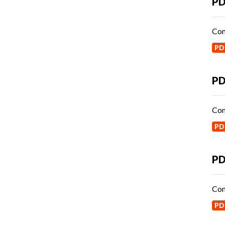
PD
Con
PD
PD
Con
PD
P
Con
PD