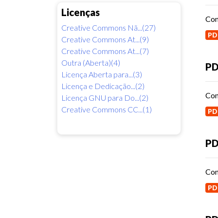
Licenças
Con
Creative Commons Nã...(27)
PD
Creative Commons At...(9)
Creative Commons At...(7)
Outra (Aberta)(4)
PD
Licença Aberta para...(3)
Licença e Dedicação...(2)
Con
Licença GNU para Do...(2)
Creative Commons CC...(1)
PD
PD
Con
PD