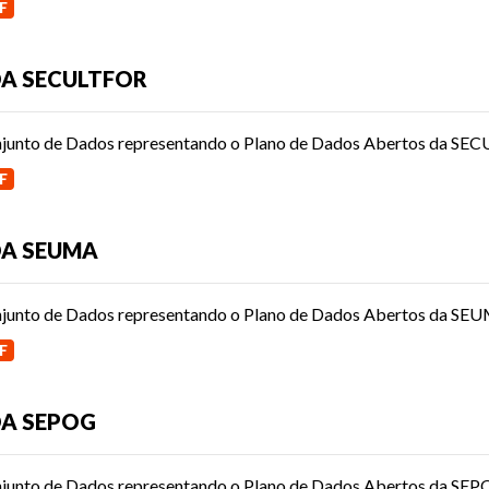
F
A SECULTFOR
junto de Dados representando o Plano de Dados Abertos da SE
F
A SEUMA
junto de Dados representando o Plano de Dados Abertos da SE
F
A SEPOG
junto de Dados representando o Plano de Dados Abertos da SE