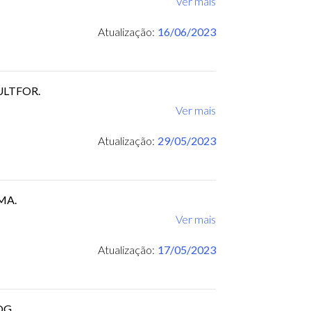
Ver mais
Atualização:
16/06/2023
CULTFOR.
Ver mais
Atualização:
29/05/2023
UMA.
Ver mais
Atualização:
17/05/2023
POG