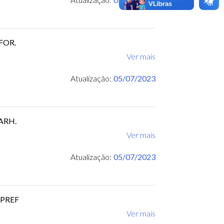
UFOR.
Ver mais
Atualização:
05/07/2023
PARH.
Ver mais
Atualização:
05/07/2023
BPREF
Ver mais