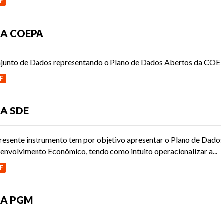
F
A COEPA
junto de Dados representando o Plano de Dados Abertos da COE
F
A SDE
resente instrumento tem por objetivo apresentar o Plano de Dado
envolvimento Econômico, tendo como intuito operacionalizar a...
F
DA PGM