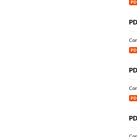
PD
PD
Con
PD
PD
Con
PD
PD
Con