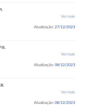
I.
Ver mais
Atualização:
27/12/2023
IS.
Ver mais
Atualização:
08/12/2023
ER.
Ver mais
Atualização:
08/12/2023