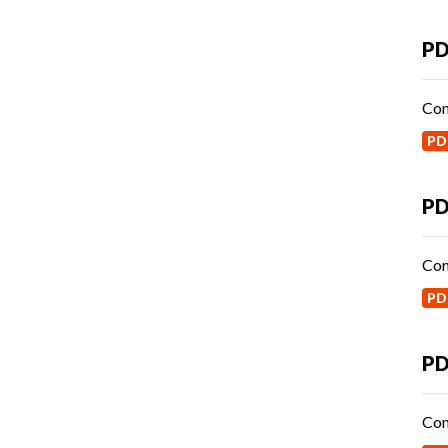
P
Con
PD
PD
Con
PD
PD
Con