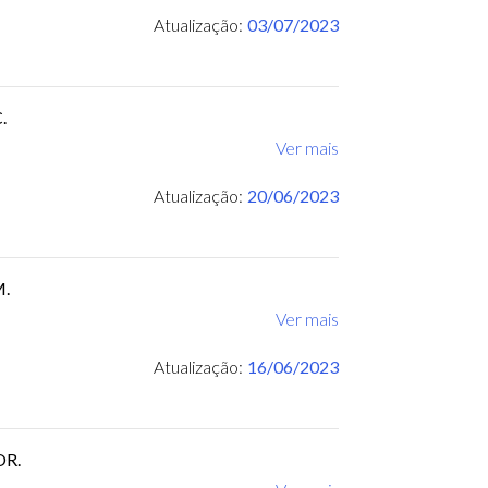
Atualização:
03/07/2023
.
Ver mais
Atualização:
20/06/2023
M.
Ver mais
Atualização:
16/06/2023
OR.