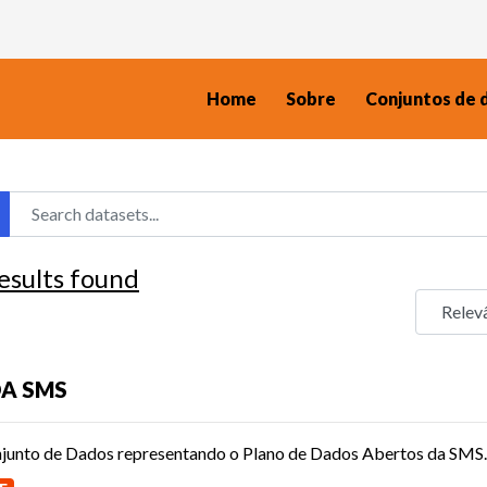
Home
Sobre
Conjuntos de 
esults found
A SMS
junto de Dados representando o Plano de Dados Abertos da SMS.