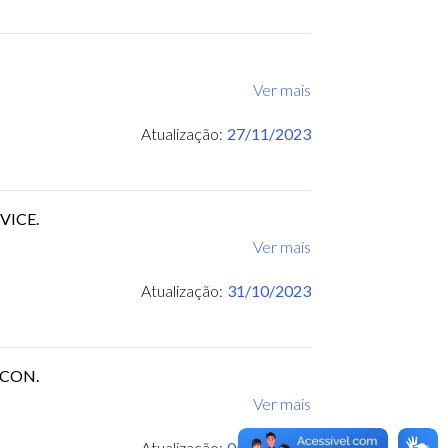
Ver mais
Atualização:
27/11/2023
BVICE.
Ver mais
Atualização:
31/10/2023
ROCON.
Ver mais
Atualização:
05/07/2023