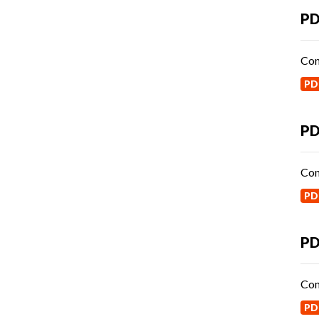
PD
Con
PD
PD
Con
PD
PD
Con
PD