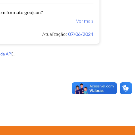
 em formato geojson."
Ver mais
Atualização:
07/06/2024
da API
).