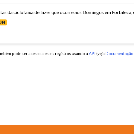
tas da ciclofaixa de lazer que ocorre aos Domingos em Fortaleza,
ON
mbém pode ter acesso a esses registros usando a
API
(veja
Documentação 