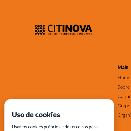
Main
Home
Sobre
Conjun
Grupo
Uso de cookies
Organ
Usamos cookies próprios e de terceiros para