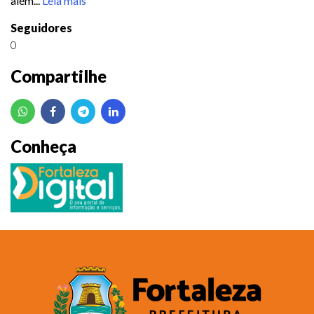
além...
Leia mais
Seguidores
0
Compartilhe
Conheça