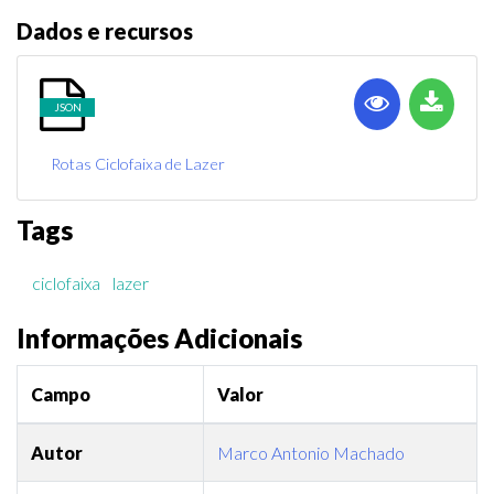
Dados e recursos
JSON
Rotas Ciclofaixa de Lazer
Tags
ciclofaixa
lazer
Informações Adicionais
Campo
Valor
Autor
Marco Antonio Machado