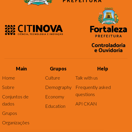
Main
Grupos
Help
Home
Culture
Talk with us
Sobre
Demography
Frequently asked
questions
Conjuntos de
Economy
dados
API CKAN
Education
Grupos
Organizações