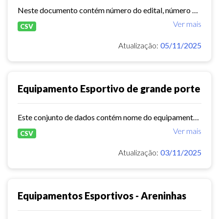
Neste documento contém número do edital, número do processo, total de vagas ofertadas,total de alunos matriculados, valor global, período de execução.
Ver mais
CSV
Atualização:
05/11/2025
Equipamento Esportivo de grande porte
Este conjunto de dados contém nome do equipamento, ano de construção, capacidade,endereço,horário de funcionamento e estrutura do equipamento.
Ver mais
CSV
Atualização:
03/11/2025
Equipamentos Esportivos - Areninhas