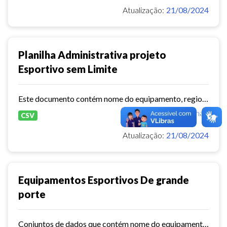
Atualização:
21/08/2024
Planilha Administrativa projeto
Esportivo sem Limite
Este documento contém nome do equipamento, regional, endereço, modalidade,total,vagas,sexo e dias de atendimento.
Ver mais
CSV
Atualização:
21/08/2024
Equipamentos Esportivos De grande
porte
Conjuntos de dados que contém nome do equipamento, ano,de construção, capacidade,endereço,horário de funcionamento, estrutura do equipamento.