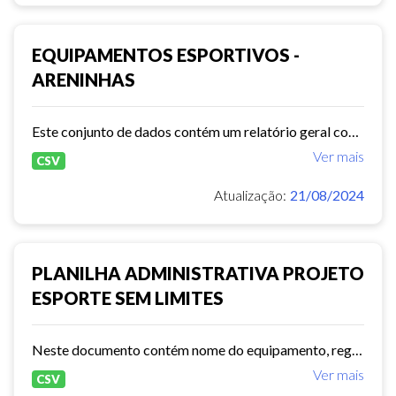
EQUIPAMENTOS ESPORTIVOS -
ARENINHAS
Este conjunto de dados contém um relatório geral com todos os dados importantes sobre os Equipamentos Areninhas.
Ver mais
CSV
Atualização:
21/08/2024
PLANILHA ADMINISTRATIVA PROJETO
ESPORTE SEM LIMITES
Neste documento contém nome do equipamento, regional, endereço, modalidade, total de vagas, sexo e dias de atendimento.
Ver mais
CSV