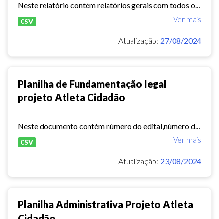
Neste relatório contém relatórios gerais com todos os dados importantes sobre os equipamentos areninhas .
Ver mais
CSV
Atualização:
27/08/2024
Planilha de Fundamentação legal
projeto Atleta Cidadão
Neste documento contém número do edital,número do processo, período de execução,valor global,total de núcleos em atividade etc.
Ver mais
CSV
Atualização:
23/08/2024
Planilha Administrativa Projeto Atleta
Cidadão