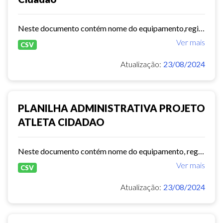
Neste documento contém nome do equipamento,regional,endereço,modalidade,total,futebol,projetos.
Ver mais
CSV
Atualização:
23/08/2024
PLANILHA ADMINISTRATIVA PROJETO
ATLETA CIDADAO
Neste documento contém nome do equipamento, regional, endereço, modalidade, total de vagas, sexo e dias de atendimento.
Ver mais
CSV
Atualização:
23/08/2024