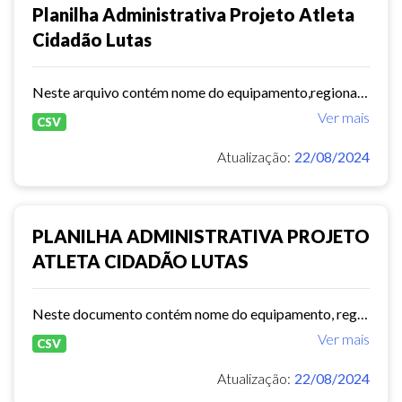
Planilha Administrativa Projeto Atleta
Cidadão Lutas
Neste arquivo contém nome do equipamento,regional,endereço,modalidade,total de vagas,sexo e dias de atendimento.
Ver mais
CSV
Atualização:
22/08/2024
PLANILHA ADMINISTRATIVA PROJETO
ATLETA CIDADÃO LUTAS
Neste documento contém nome do equipamento, regional, endereço, modalidade, total de vagas, sexo e dias de atendimento.
Ver mais
CSV
Atualização:
22/08/2024