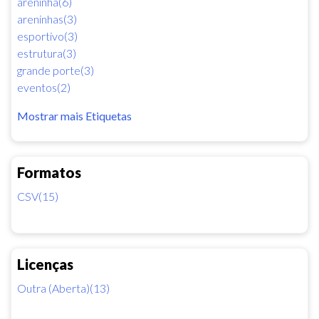
areninha(6)
areninhas(3)
esportivo(3)
estrutura(3)
grande porte(3)
eventos(2)
Mostrar mais Etiquetas
Formatos
CSV(15)
Licenças
Outra (Aberta)(13)