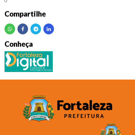
0
Compartilhe
Conheça