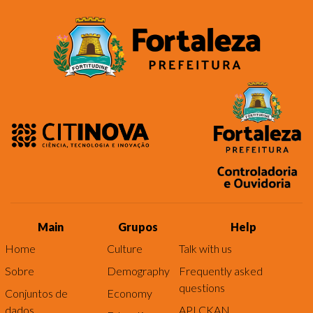
Main
Grupos
Help
Home
Culture
Talk with us
Sobre
Demography
Frequently asked
questions
Conjuntos de
Economy
dados
API CKAN