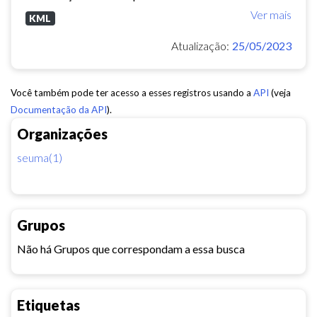
Ver mais
KML
Atualização:
25/05/2023
Você também pode ter acesso a esses registros usando a
API
(veja
Documentação da API
).
Organizações
seuma(1)
Grupos
Não há Grupos que correspondam a essa busca
Etiquetas