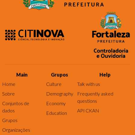
Main
Grupos
Help
Home
Culture
Talk with us
Sobre
Demography
Frequently asked
questions
Conjuntos de
Economy
dados
API CKAN
Education
Grupos
Organizações