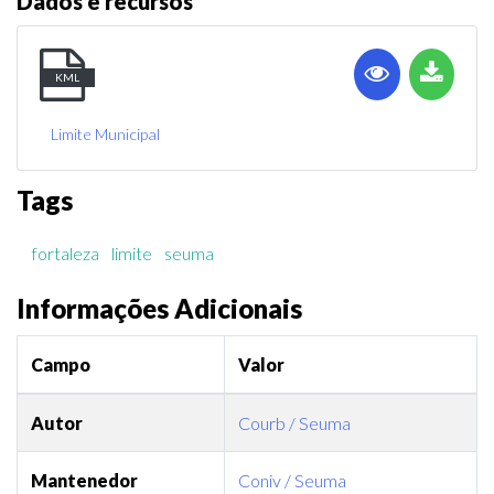
Dados e recursos
KML
Limite Municipal
Tags
fortaleza
limite
seuma
Informações Adicionais
Campo
Valor
Autor
Courb / Seuma
Mantenedor
Coniv / Seuma