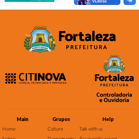
Main
Grupos
Help
Home
Culture
Talk with us
Sobre
Demography
Frequently asked