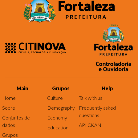
Main
Grupos
Help
Home
Culture
Talk with us
Sobre
Demography
Frequently asked
questions
Conjuntos de
Economy
dados
API CKAN
Education
Grupos