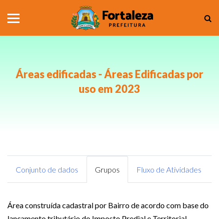
Áreas edificadas - Áreas Edificadas por
uso em 2023
Conjunto de dados
Grupos
Fluxo de Atividades
Área construída cadastral por Bairro de acordo com base do
lançamento tributário do Imposto Predial e Territorial