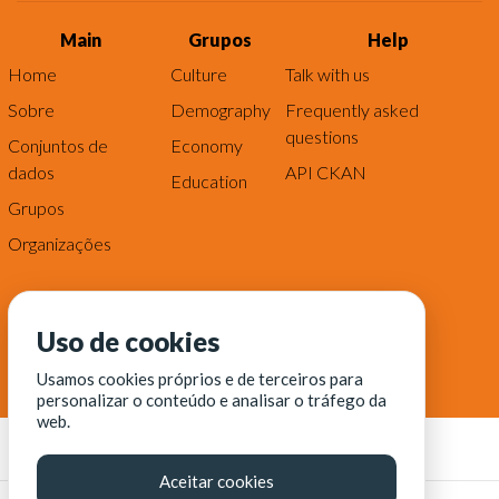
Main
Grupos
Help
Home
Culture
Talk with us
Sobre
Demography
Frequently asked
questions
Conjuntos de
Economy
dados
API CKAN
Education
Grupos
Organizações
Uso de cookies
Usamos cookies próprios e de terceiros para
personalizar o conteúdo e analisar o tráfego da
web.
Aceitar cookies