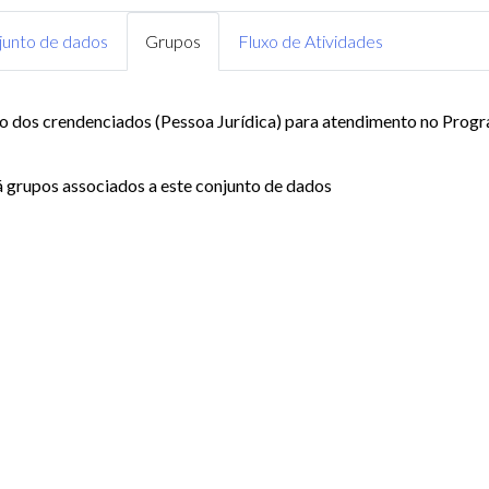
junto de dados
Grupos
Fluxo de Atividades
o dos crendenciados (Pessoa Jurídica) para atendimento no Pro
 grupos associados a este conjunto de dados