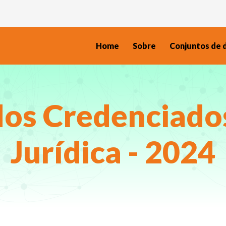
Home
Sobre
Conjuntos de 
dos Credenciados
Jurídica - 2024