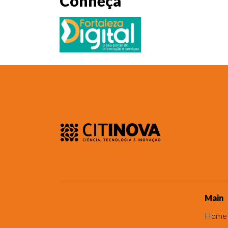
Conheça
Main
Home