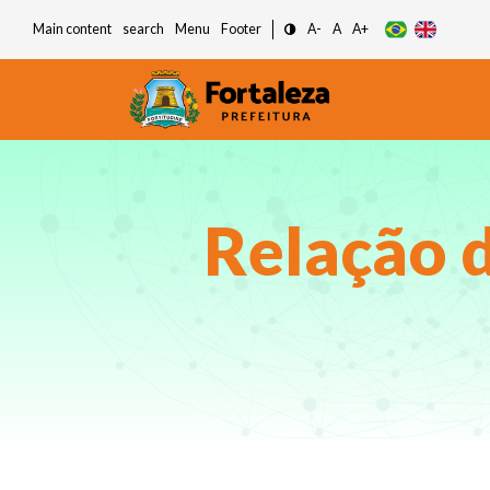
Main content
search
Menu
Footer
A-
A
A+
Relação 