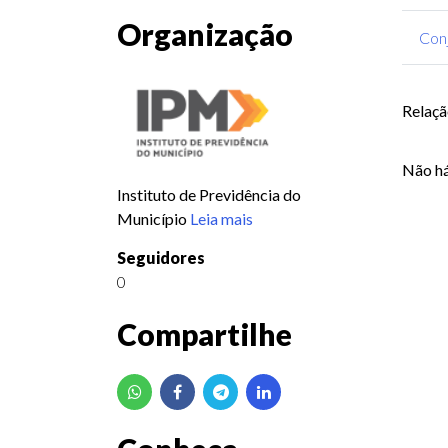
Organização
Con
Relaçã
Não há
Instituto de Previdência do
Município
Leia mais
Seguidores
0
Compartilhe