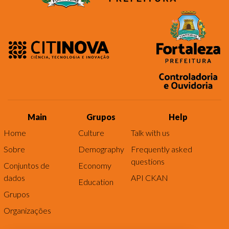
Main
Grupos
Help
Home
Culture
Talk with us
Sobre
Demography
Frequently asked
questions
Conjuntos de
Economy
dados
API CKAN
Education
Grupos
Organizações