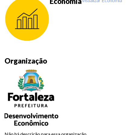
Economia
Visualizar Economia
Organização
Não há descrição para essa organização