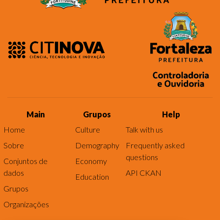
Main
Grupos
Help
Home
Culture
Talk with us
Sobre
Demography
Frequently asked
questions
Conjuntos de
Economy
dados
API CKAN
Education
Grupos
Organizações