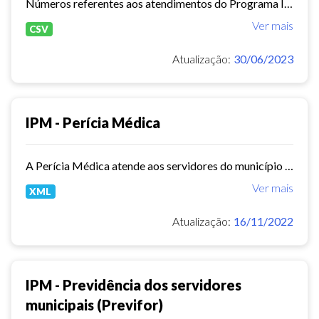
Números referentes aos atendimentos do Programa IPM Saúde em 2023
Ver mais
CSV
Atualização:
30/06/2023
IPM - Perícia Médica
A Perícia Médica atende aos servidores do município de Fortaleza. São vários os serviços oferecidos pela Perícia Médica do IPM, como: avaliação da aptidão dos candidatos ao...
Ver mais
XML
Atualização:
16/11/2022
IPM - Previdência dos servidores
municipais (Previfor)