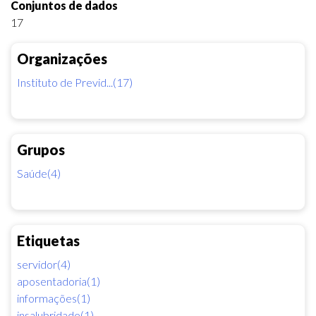
Conjuntos de dados
17
Organizações
Instituto de Previd...(17)
Grupos
Saúde(4)
Etiquetas
servidor(4)
aposentadoria(1)
informações(1)
insalubridade(1)