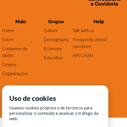
Main
Grupos
Help
Home
Culture
Talk with us
Sobre
Demography
Frequently asked
questions
Conjuntos de
Economy
dados
API CKAN
Education
Grupos
Organizações
Uso de cookies
Usamos cookies próprios e de terceiros para
personalizar o conteúdo e analisar o tráfego da
web.