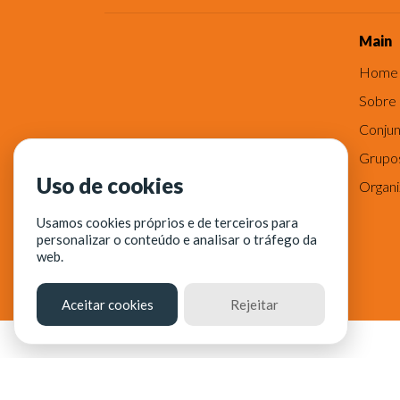
Main
Home
Sobre
Conjun
Grupo
Uso de cookies
Organ
Usamos cookies próprios e de terceiros para
personalizar o conteúdo e analisar o tráfego da
web.
Aceitar cookies
Rejeitar
© Fortaleza Digital || CITINOVA - Fundação de Ciê