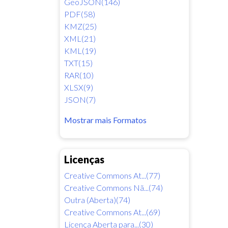
GeoJSON(146)
PDF(58)
KMZ(25)
XML(21)
KML(19)
TXT(15)
RAR(10)
XLSX(9)
JSON(7)
Mostrar mais Formatos
Licenças
Creative Commons At...(77)
Creative Commons Nã...(74)
Outra (Aberta)(74)
Creative Commons At...(69)
Licença Aberta para...(30)