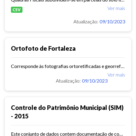
Ver mais
CSV
Atualização:
09/10/2023
Ortofoto de Fortaleza
Corresponde às fotografias ortoretificadas e georreferenciadas obtidas por levantamento aéreo, articulada na escala 1:1000, no município de Fortaleza-CE.
Ver mais
Atualização:
09/10/2023
Controle do Patrimônio Municipal (SIM)
- 2015
Este conjunto de dados contem documentação de controle do patrimônio municipal ( Sistema de Informações Municipais) - 2015