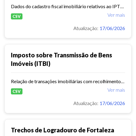
Dados do cadastro fiscal imobiliário relativos ao IPTU, contendo informações sobre os imóveis.
Ver mais
CSV
Atualização:
17/06/2026
Imposto sobre Transmissão de Bens
Imóveis (ITBI)
Relação de transações imobiliárias com recolhimento de ITBI, contendo a geolocalização e características dos imóveis e informações sobre as operações.
Ver mais
CSV
Atualização:
17/06/2026
Trechos de Logradouro de Fortaleza