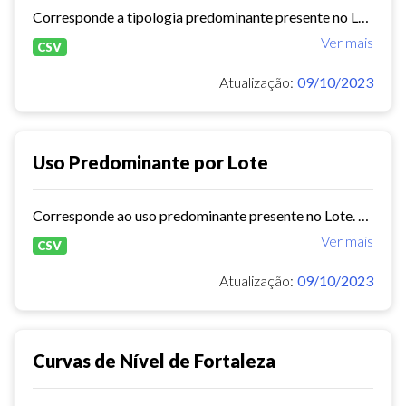
Corresponde a tipologia predominante presente no Lote. Obtido a partir da maior soma de área construída entre as tipologias no lote.
Ver mais
CSV
Atualização:
09/10/2023
Uso Predominante por Lote
Corresponde ao uso predominante presente no Lote. Obtido a partir do percentual de área edificada do uso quando este for igual ou superior a 70%. Quando o percentual estiver...
Ver mais
CSV
Atualização:
09/10/2023
Curvas de Nível de Fortaleza