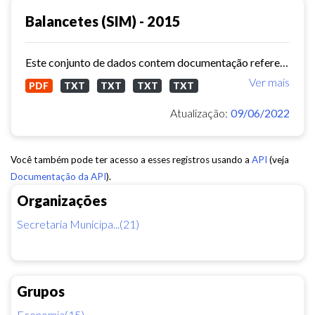
Balancetes (SIM) - 2015
Este conjunto de dados contem documentação referente aos balancetes ( Sistema de Informações Municipais) - ref. 2015
Ver mais
PDF
TXT
TXT
TXT
TXT
Atualização:
09/06/2022
Você também pode ter acesso a esses registros usando a
API
(veja
Documentação da API
).
Organizações
Secretaria Municipa...(21)
Grupos
Economia(15)