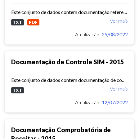
Este conjunto de dados contem documentação referente as obras municipais e serviços de engenharia ( Sistema de Informações Municipais) - ref. 2015
Ver mais
TXT
PDF
Atualização:
25/08/2022
Documentação de Controle SIM - 2015
Este conjunto de dados contem documentação de controle ( Sistema de Informações Municipais) - ref. 2015
Ver mais
TXT
Atualização:
12/07/2022
Documentação Comprobatória de
Receitas - 2015