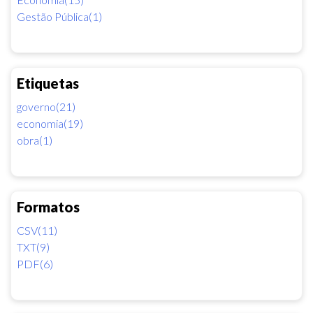
Gestão Pública(1)
Etiquetas
governo(21)
economia(19)
obra(1)
Formatos
CSV(11)
TXT(9)
PDF(6)