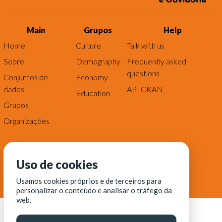
Main
Grupos
Help
Home
Culture
Talk with us
Sobre
Demography
Frequently asked
questions
Conjuntos de
Economy
dados
API CKAN
Education
Grupos
Organizações
Uso de cookies
Usamos cookies próprios e de terceiros para
personalizar o conteúdo e analisar o tráfego da
web.