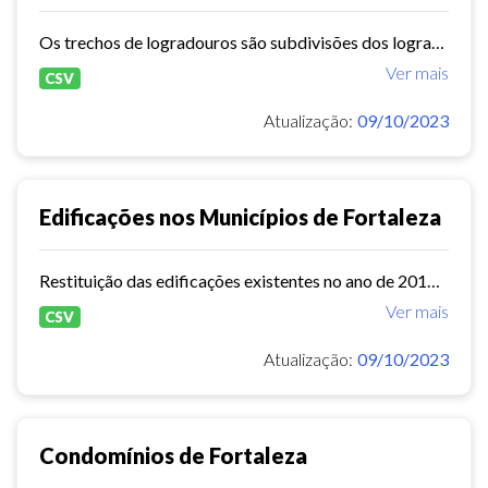
Os trechos de logradouros são subdivisões dos logradouros definidos como o segmento tangente a no mínimo um outro trecho de logradouro
Ver mais
CSV
Atualização:
09/10/2023
Edificações nos Municípios de Fortaleza
Restituição das edificações existentes no ano de 2016 no município de Fortaleza obtidas a partir do levantamento aerofotogramétrico
Ver mais
CSV
Atualização:
09/10/2023
Condomínios de Fortaleza