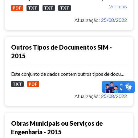
Ver mais
PDF
TXT
TXT
TXT
Atualização:
25/08/2022
Outros Tipos de Documentos SIM -
2015
Este conjunto de dados contem outros tipos de documentos ( Sistema de Informações Municipais) - ref. 2015
Ver mais
TXT
PDF
Atualização:
25/08/2022
Obras Municipais ou Serviços de
Engenharia - 2015