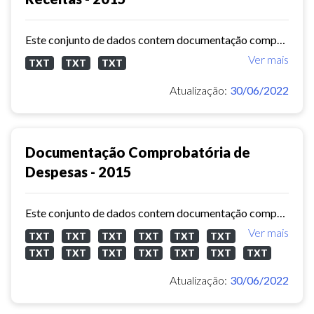
Este conjunto de dados contem documentação comprobatória de receitas ( Sistema de Informações Municipais) - ref. 2015
Ver mais
TXT
TXT
TXT
Atualização:
30/06/2022
Documentação Comprobatória de
Despesas - 2015
Este conjunto de dados contem documentação comprobatória de despesas ( Sistema de Informações Municipais) - ref. 2015
Ver mais
TXT
TXT
TXT
TXT
TXT
TXT
TXT
TXT
TXT
TXT
TXT
TXT
TXT
Atualização:
30/06/2022